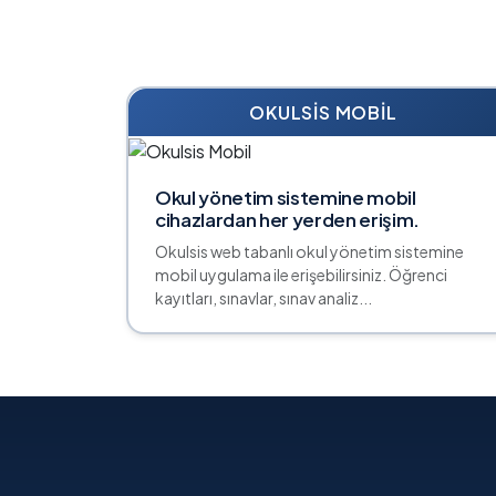
OKULSIS MOBIL
Okul yönetim sistemine mobil
cihazlardan her yerden erişim.
Okulsis web tabanlı okul yönetim sistemine
mobil uygulama ile erişebilirsiniz. Öğrenci
kayıtları, sınavlar, sınav analiz...