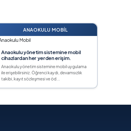
ANAOKULU MOBIL
Anaokulu yönetim sistemine mobil
cihazlardan her yerden erişim.
Anaokulu yönetim sistemine mobil uygulama
ile erişebilirsiniz. Öğrenci kaydı, devamsızlık
takibi, kayıt sözleşmesi ve öd...