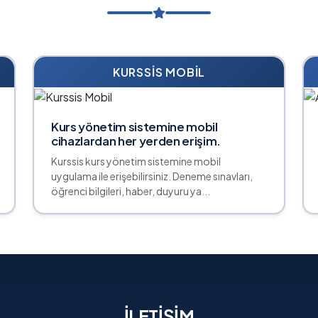
KURSSIS MOBIL
Kurs yönetim sistemine mobil
cihazlardan her yerden erişim.
Kurssis kurs yönetim sistemine mobil
uygulama ile erişebilirsiniz. Deneme sınavları,
öğrenci bilgileri, haber, duyuru ya...
İLETIŞIM