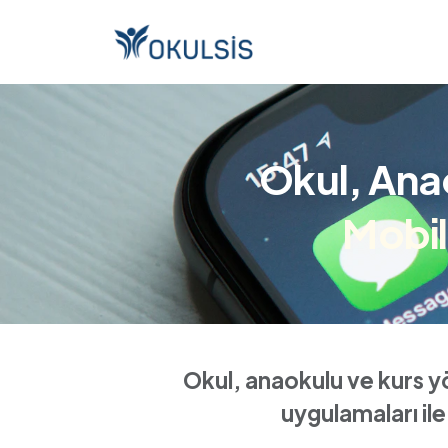
Okul, Ana
Mobil
Okul, anaokulu ve kurs y
uygulamaları ile